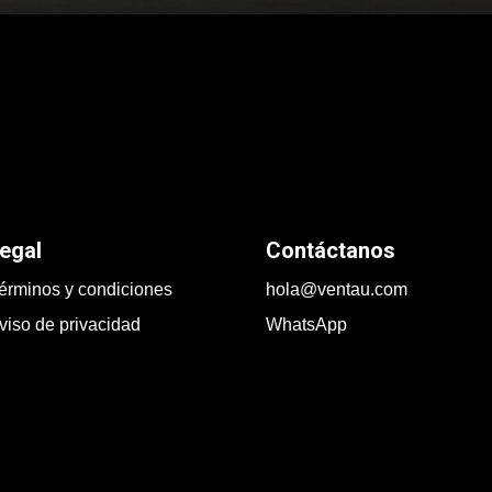
egal
Contáctanos
érminos y condiciones
hola@ventau.com
viso de privacidad
WhatsApp