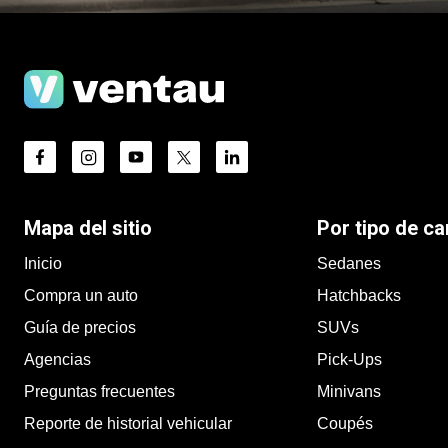
Mapa del sitio
Por tipo de ca
Inicio
Sedanes
Compra un auto
Hatchbacks
Guía de precios
SUVs
Agencias
Pick-Ups
Preguntas frecuentes
Minivans
Reporte de historial vehicular
Coupés