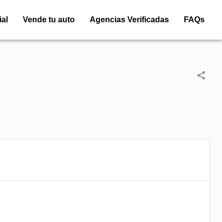
ial
Vende tu auto
Agencias Verificadas
FAQs