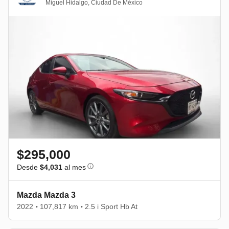
Miguel Hidalgo
,
Ciudad De México
$295,000
Desde
$4,031
al mes
Mazda Mazda 3
2022
107,817 km
2.5 i Sport Hb At
•
•