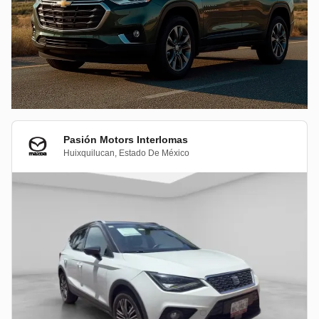
Pasión Motors Interlomas
Huixquilucan
,
Estado De México