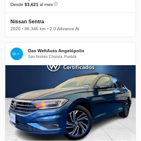
Desde
$3,621
al mes
Nissan Sentra
2020
86,346 km
2.0 Advance At
•
•
Das WeltAuto Angelópolis
San Andrés Cholula
,
Puebla