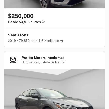
$250,000
Desde
$3,416
al mes
Seat Arona
2019
79,850 km
1.6 Xcellence At
•
•
Pasión Motors Interlomas
Huixquilucan
,
Estado De México