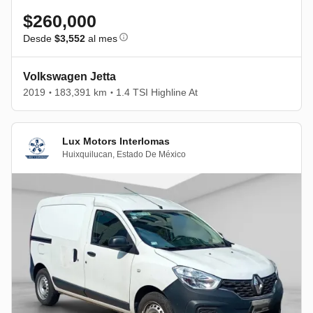
$260,000
Desde
$3,552
al mes
Volkswagen Jetta
2019
183,391 km
1.4 TSI Highline At
•
•
Lux Motors Interlomas
Huixquilucan
,
Estado De México