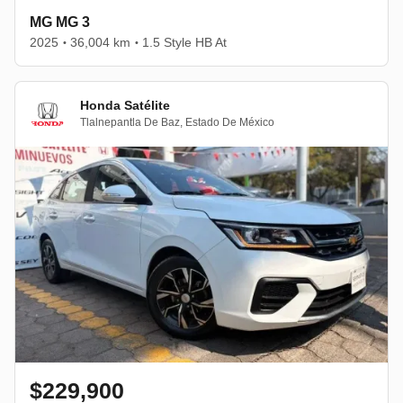
MG MG 3
2025
36,004 km
1.5 Style HB At
•
•
Honda Satélite
Tlalnepantla De Baz
,
Estado De México
$229,900