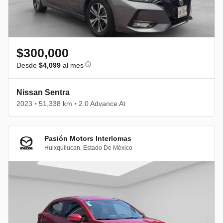
$300,000
Desde
$4,099
al mes
Nissan Sentra
2023
51,338 km
2.0 Advance At
•
•
Pasión Motors Interlomas
Huixquilucan
,
Estado De México