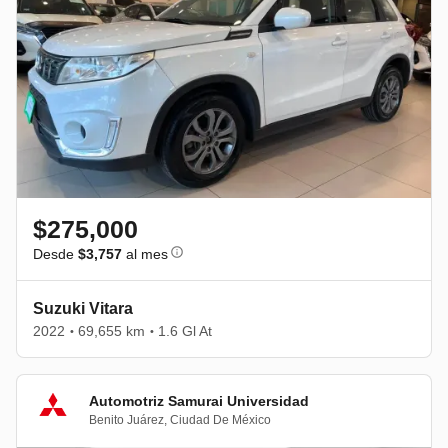
$275,000
Desde
$3,757
al mes
Suzuki Vitara
2022
69,655 km
1.6 Gl At
•
•
Automotriz Samurai Universidad
Benito Juárez
,
Ciudad De México