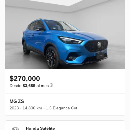
$270,000
Desde
$3,689
al mes
MG ZS
2023
14,800 km
1.5 Elegance Cvt
•
•
Honda Satélite