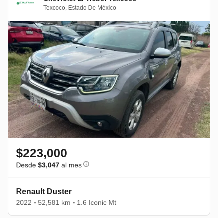
Texcoco
,
Estado De México
$223,000
Desde
$3,047
al mes
Renault Duster
2022
52,581 km
1.6 Iconic Mt
•
•