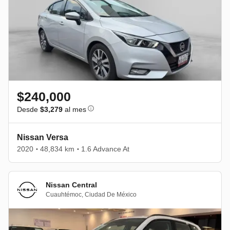
$240,000
Desde
$3,279
al mes
Nissan Versa
2020
48,834 km
1.6 Advance At
•
•
Nissan Central
Cuauhtémoc
,
Ciudad De México