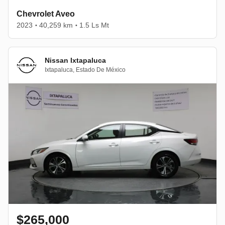
Chevrolet Aveo
2023
40,259 km
1.5 Ls Mt
•
•
Nissan Ixtapaluca
Ixtapaluca
,
Estado De México
$265,000