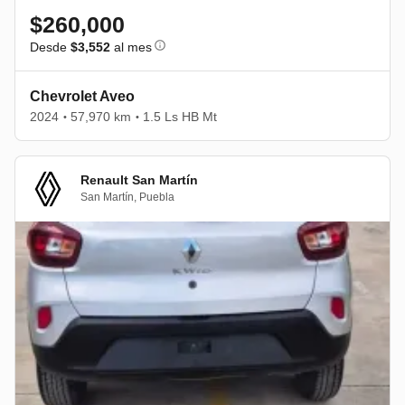
$260,000
Desde
$3,552
al mes
Chevrolet Aveo
2024
57,970 km
1.5 Ls HB Mt
•
•
Renault San Martín
San Martín
,
Puebla