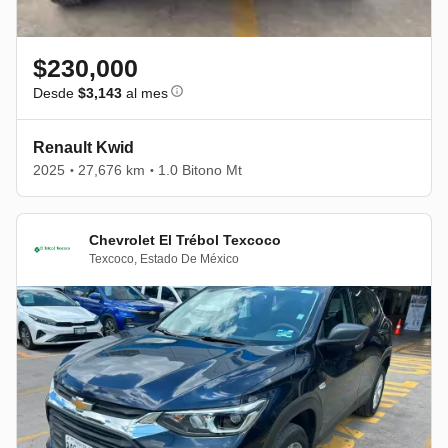
$230,000
Desde
$3,143
al mes
Renault Kwid
2025
27,676 km
1.0 Bitono Mt
•
•
Chevrolet El Trébol Texcoco
Texcoco
,
Estado De México