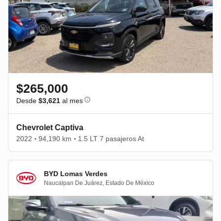
$265,000
Desde
$3,621
al mes
Chevrolet Captiva
2022
94,190 km
1.5 LT 7 pasajeros At
•
•
BYD Lomas Verdes
Naucalpan De Juárez
,
Estado De México