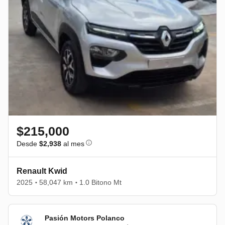
$215,000
Desde
$2,938
al mes
Renault Kwid
2025
58,047 km
1.0 Bitono Mt
•
•
Pasión Motors Polanco