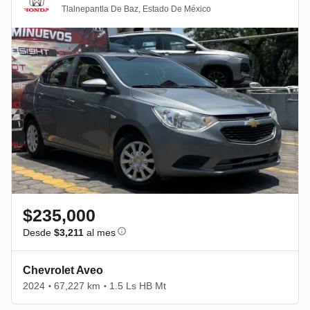
Tlalnepantla De Baz
,
Estado De México
$235,000
Desde
$3,211
al mes
Chevrolet Aveo
2024
67,227 km
1.5 Ls HB Mt
•
•