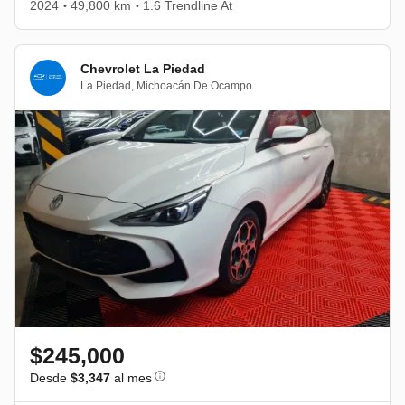
2024
49,800 km
1.6 Trendline At
•
•
Chevrolet La Piedad
La Piedad
,
Michoacán De Ocampo
$245,000
Desde
$3,347
al mes