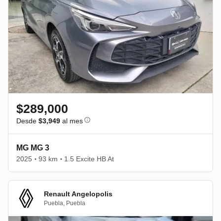
$289,000
Desde
$3,949
al mes
MG MG 3
2025
93 km
1.5 Excite HB At
•
•
Renault Angelopolis
Puebla
,
Puebla