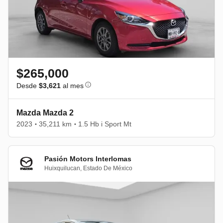
$265,000
Desde
$3,621
al mes
Mazda Mazda 2
2023
35,211 km
1.5 Hb i Sport Mt
•
•
Pasión Motors Interlomas
Huixquilucan
,
Estado De México