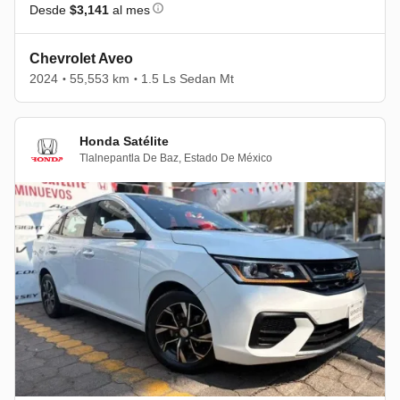
Desde
$3,141
al mes
Chevrolet Aveo
2024
55,553 km
1.5 Ls Sedan Mt
•
•
Honda Satélite
Tlalnepantla De Baz
,
Estado De México