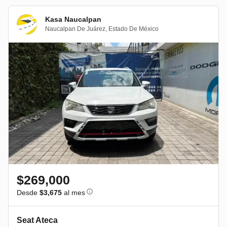
Kasa Naucalpan
Naucalpan De Juárez
,
Estado De México
$269,000
Desde
$3,675
al mes
Seat Ateca