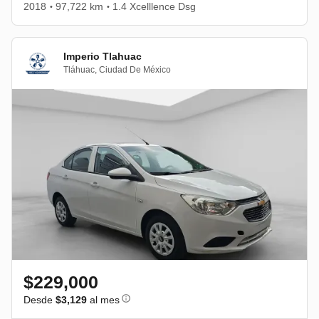
2018
97,722 km
1.4 Xcelllence Dsg
•
•
Imperio Tlahuac
Tláhuac
,
Ciudad De México
$229,000
Desde
$3,129
al mes