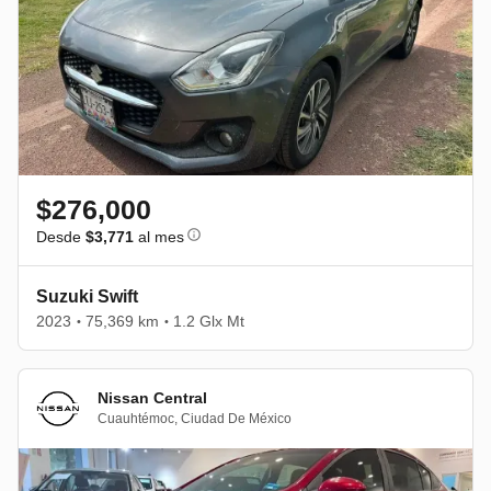
$276,000
Desde
$3,771
al mes
Suzuki Swift
2023
75,369 km
1.2 Glx Mt
•
•
Nissan Central
Cuauhtémoc
,
Ciudad De México