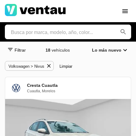
Filtrar
18
vehículos
Lo más nuevo
Volkswagen > Nivus
Limpiar
Cresta Cuautla
Cuautla
,
Morelos