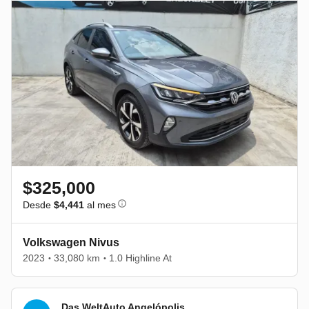
$325,000
Desde
$4,441
al mes
Volkswagen Nivus
2023
33,080 km
1.0 Highline At
•
•
Das WeltAuto Angelópolis