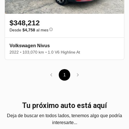
$348,212
Desde
$4,758
al mes
Volkswagen Nivus
2022
103,070 km
1.0 V6 Highline At
•
•
1
Tu próximo auto está aquí
Deja de buscar en todos lados, tenemos algo que podría
interesarte...