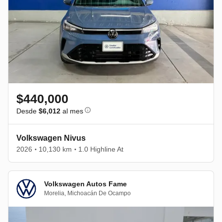
$440,000
Desde
$6,012
al mes
Volkswagen Nivus
2026
10,130 km
1.0 Highline At
•
•
Volkswagen Autos Fame
Morelia
,
Michoacán De Ocampo