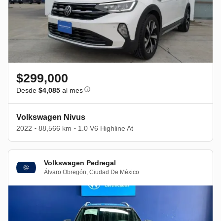
$299,000
Desde
$4,085
al mes
Volkswagen Nivus
2022
88,566 km
1.0 V6 Highline At
•
•
Volkswagen Pedregal
Álvaro Obregón
,
Ciudad De México