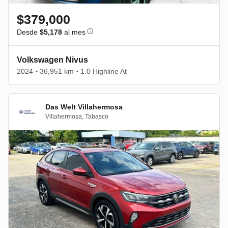
$379,000
Desde
$5,178
al mes
Volkswagen Nivus
2024
36,951 km
1.0 Highline At
•
•
Das Welt Villahermosa
Villahermosa
,
Tabasco