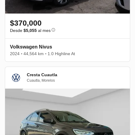
$370,000
Desde
$5,055
al mes
Volkswagen Nivus
2024
44,564 km
1.0 Highline At
•
•
Cresta Cuautla
Cuautla
,
Morelos