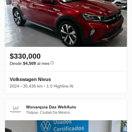
$330,000
Desde
$4,509
al mes
Volkswagen Nivus
2024
35,436 km
1.0 Highline At
•
•
Monarquia Das WeltAuto
Tlalpan
,
Ciudad De México