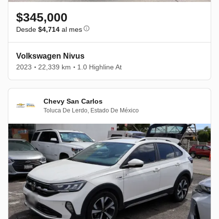
$345,000
Desde
$4,714
al mes
Volkswagen Nivus
2023
22,339 km
1.0 Highline At
•
•
Chevy San Carlos
Toluca De Lerdo
,
Estado De México