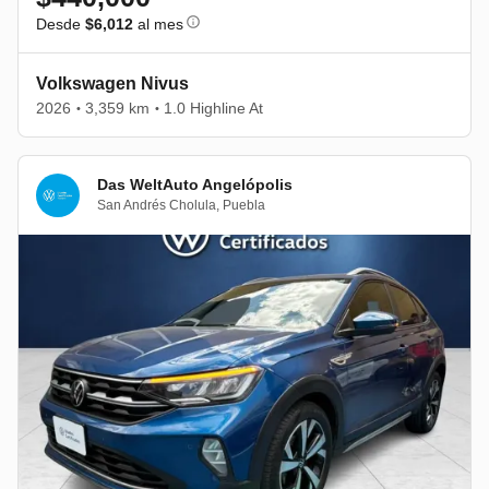
Desde
$6,012
al mes
Volkswagen Nivus
2026
3,359 km
1.0 Highline At
•
•
Das WeltAuto Angelópolis
San Andrés Cholula
,
Puebla