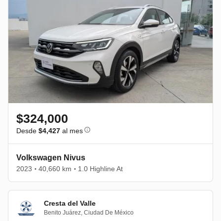
$324,000
Desde
$4,427
al mes
Volkswagen Nivus
2023
40,660 km
1.0 Highline At
•
•
Cresta del Valle
Benito Juárez
,
Ciudad De México