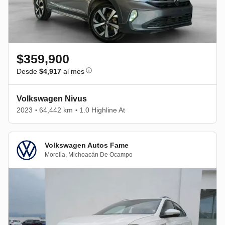
$359,900
Desde
$4,917
al mes
Volkswagen Nivus
2023
64,442 km
1.0 Highline At
•
•
Volkswagen Autos Fame
Morelia
,
Michoacán De Ocampo