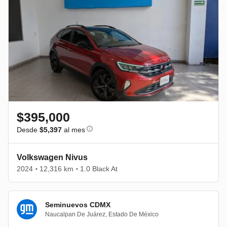
$395,000
Desde
$5,397
al mes
Volkswagen Nivus
2024
12,316 km
1.0 Black At
•
•
Seminuevos CDMX
Naucalpan De Juárez
,
Estado De México