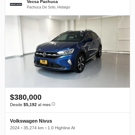
Vecsa Pachuca
Pachuca De Soto
,
Hidalgo
$380,000
Desde
$5,192
al mes
Volkswagen Nivus
2024
35,274 km
1.0 Highline At
•
•