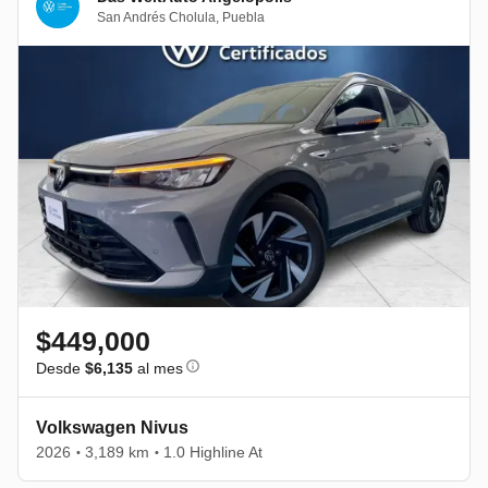
San Andrés Cholula
,
Puebla
$449,000
Desde
$6,135
al mes
Volkswagen Nivus
2026
3,189 km
1.0 Highline At
•
•