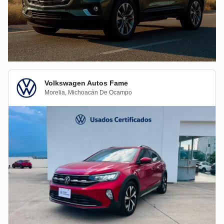
Volkswagen Autos Fame
Morelia
,
Michoacán De Ocampo