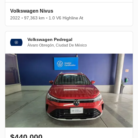
Volkswagen Nivus
2022
97,363 km
1.0 V6 Highline At
•
•
Volkswagen Pedregal
Álvaro Obregón
,
Ciudad De México
$440,000