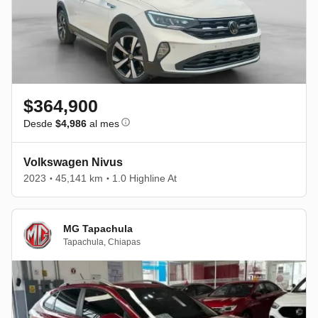
$364,900
Desde
$4,986
al mes
Volkswagen Nivus
2023
45,141 km
1.0 Highline At
•
•
MG Tapachula
Tapachula
,
Chiapas