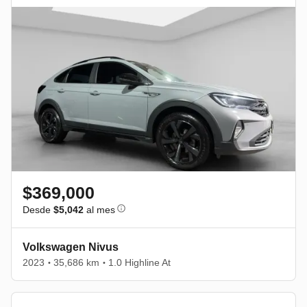
$369,000
Desde
$5,042
al mes
Volkswagen Nivus
2023
35,686 km
1.0 Highline At
•
•